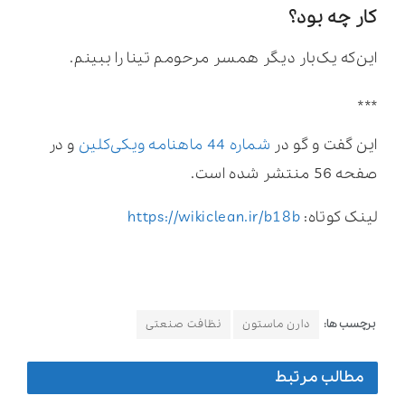
کار چه بود؟
این‌که یک‌بار دیگر همسر مرحومم تینا را ببینم.
***
این گفت و گو در
شماره 44 ماهنامه ویکی‌کلین
و در
صفحه 56 منتشر شده است.
لینک کوتاه:
https://wikiclean.ir/b18b
برچسب ها:
دارن ماستون
نظافت صنعتی
مطالب مرتبط