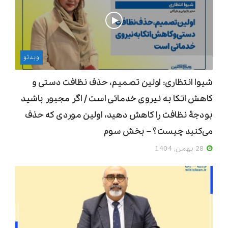
ویدئو
شیوا انتظاری: اولین تصمیم، حذف نظافت دستی و
کاهش اتکا به نیروی خدماتی است / اگر مجبور باشید
بودجۀ نظافت را کاهش دهید، اولین موردی که حذف
می‌کنید چیست؟ – بخش سوم
28 بهمن, 1404