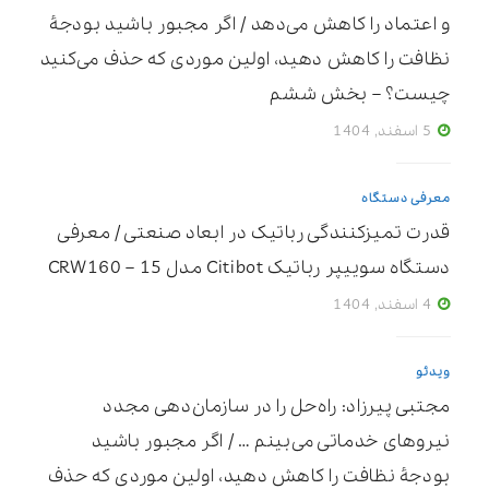
و اعتماد را کاهش می‌دهد / اگر مجبور باشید بودجۀ
نظافت را کاهش دهید، اولین موردی که حذف می‌کنید
چیست؟ – بخش ششم
5 اسفند, 1404
معرفی دستگاه
قدرت تمیزکنندگی رباتیک در ابعاد صنعتی / معرفی
دستگاه سوییپر رباتیک Citibot مدل CRW160 – 15
4 اسفند, 1404
ویدئو
مجتبی پیرزاد: راه‌حل را در سازمان‌دهی مجدد
نیروهای خدماتی می‌بینم … / اگر مجبور باشید
بودجۀ نظافت را کاهش دهید، اولین موردی که حذف