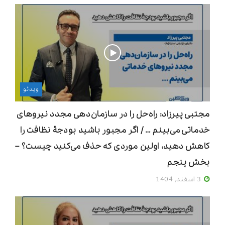
ویدئو
مجتبی پیرزاد: راه‌حل را در سازمان‌دهی مجدد نیروهای
خدماتی می‌بینم … / اگر مجبور باشید بودجۀ نظافت را
کاهش دهید، اولین موردی که حذف می‌کنید چیست؟ –
بخش پنجم
3 اسفند, 1404