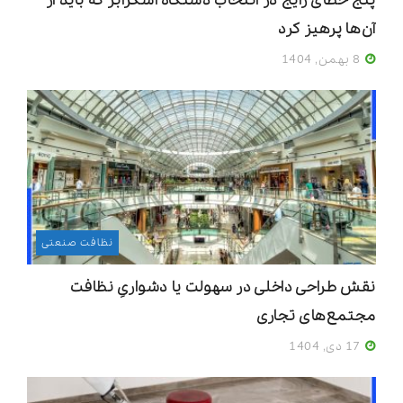
پنج خطای رایج در انتخاب دستگاه اسکرابر که باید از
آن‌ها پرهیز کرد
8 بهمن, 1404
نظافت صنعتی
نقش طراحی داخلی در سهولت یا دشواریِ نظافت
مجتمع‌های تجاری
17 دی, 1404