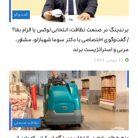
گفت‌وگو
برندینگ در صنعت نظافت؛ انتخابی لوکس یا الزام بقا؟
/ گفت‌وگوی اختصاصی با دکتر سوما شهبازلو، مشاور،
مربی و استراتژیست برند
13 بهمن, 1404
نظافت صنعتی