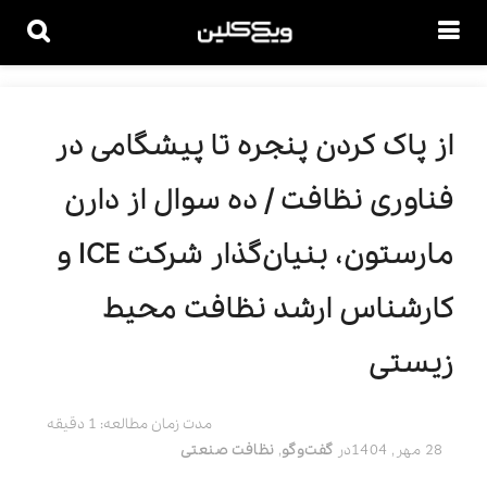
از پاک کردن پنجره تا پیشگامی در
فناوری نظافت / ده سوال از دارن
مارستون، بنیان‌گذار شرکت ICE و
کارشناس ارشد نظافت محیط‌
زیستی
مدت زمان مطالعه: 1 دقیقه
28 مهر, 1404
در
گفت‌وگو
,
نظافت صنعتی