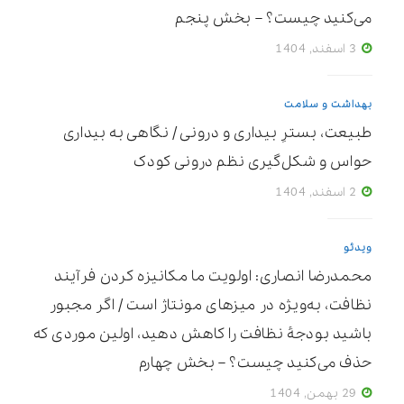
می‌کنید چیست؟ – بخش پنجم
3 اسفند, 1404
بهداشت و سلامت
طبیعت، بسترِ بیداری و درونی / نگاهی به بیداری
حواس و شکل‌گیری نظم درونی کودک
2 اسفند, 1404
ویدئو
محمدرضا انصاری: اولویت ما مکانیزه ‌کردن فرآیند
نظافت، به‌ویژه در میزهای مونتاژ است / اگر مجبور
باشید بودجۀ نظافت را کاهش دهید، اولین موردی که
حذف می‌کنید چیست؟ – بخش چهارم
29 بهمن, 1404