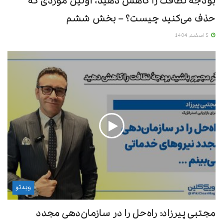
بودجۀ نظافت را کاهش دهید، اولین موردی که
حذف می‌کنید چیست؟ – بخش ششم
5 اسفند, 1404
ویدئو
جلد شماره 44 ماهنامه ویکی‌کلین
مجتبی پیرزاد: راه‌حل را در سازمان‌دهی مجدد