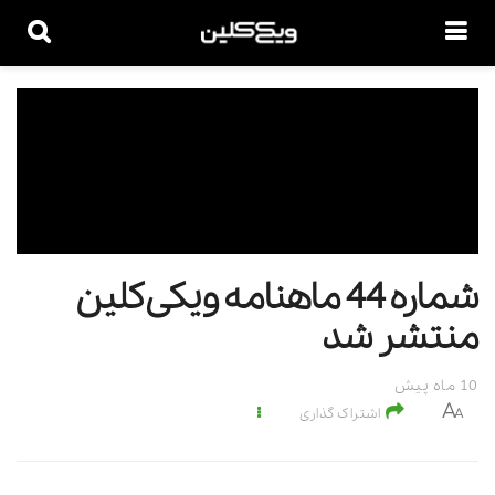
شماره 44 ماهنامه ویکی‌کلین
منتشر شد
10 ماه پیش
A
A
اشتراک گذاری