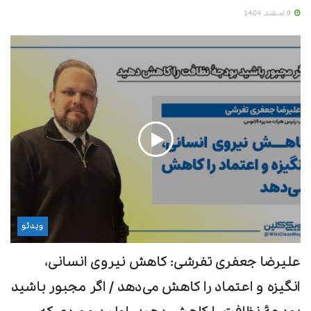
۱۰ نوآوری برتر در تجهیزات نظافت صنعتی
9 اسفند, 1404
معرفی کتاب
شش کتاب برای سلامتی جسم و روح
برای دانلود فایل پی دی اف و مشاهده آنلاین صفحات
شماره 44
اینجا
را کلیک کنید.
ویدئو
علیرضا جعفری تفرشی: کاهش نیروی انسانی،
انگیزه و اعتماد را کاهش می‌دهد / اگر مجبور باشید