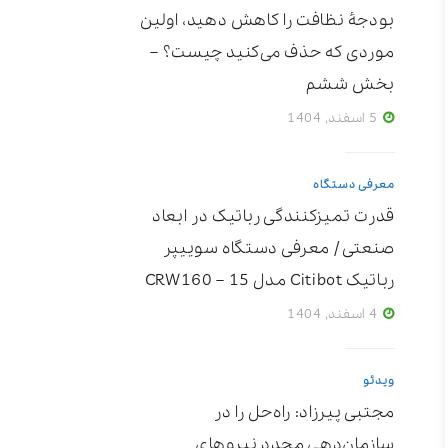
بودجۀ نظافت را کاهش دهید، اولین
موردی که حذف می‌کنید چیست؟ –
بخش ششم
5 اسفند, 1404
معرفی دستگاه
قدرت تمیزکنندگی رباتیک در ابعاد
صنعتی / معرفی دستگاه سوییپر
رباتیک Citibot مدل CRW160 – 15
4 اسفند, 1404
ویدئو
مجتبی پیرزاد: راه‌حل را در
سازمان‌دهی مجدد نیروهای