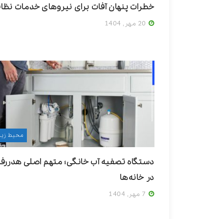
خطرات پنهان آفات برای نیروهای خدمات نظا
20 مهر, 1404
محیط زی
دستگاه تصفیه آب خانگی؛ متهم اصلی هدررف
در خانه‌ها
7 مهر, 1404