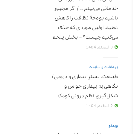
خدماتی می‌بینم … / اگر مجبور
باشید بودجۀ نظافت را کاهش
دهید، اولین موردی که حذف
می‌کنید چیست؟ – بخش پنجم
3 اسفند, 1404
بهداشت و سلامت
طبیعت، بسترِ بیداری و درونی /
نگاهی به بیداری حواس و
شکل‌گیری نظم درونی کودک
2 اسفند, 1404
ویدئو