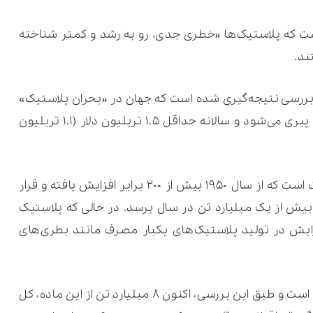
ت که پلاستیک‌ها «خطری جدی، رو به رشد و کمتر شناخته
ند.
ن بررسی نتیجه‌گیری شده است که جهان در «بحران پلاستیک»
قرار دارد که باعث بیماری و مرگ از نوزادی تا پیری می‌شود و سالانه حداقل ۱.۵ تریلیون دلار (۱.۱ تریلیون
عامل این بحران، شتاب عظیم تولید پلاستیک است که از سال ۱۹۵۰ بیش از ۲۰۰ برابر افزایش یافته و قرار
بر شود و به بیش از یک میلیارد تن در سال برسد. در حالی که پلاستیک
زایش در تولید پلاستیک‌های یکبار مصرف مانند بطری‌های
در نتیجه، آلودگی پلاستیک نیز افزایش یافته است و طبق این بررسی، اکنون ۸ میلیارد تن از این ماده، کل