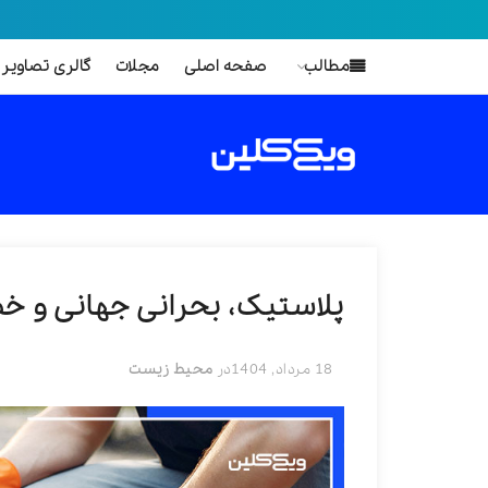
مطالب
صفحه اصلی
مجلات
گالری تصاویر
پلاستیک، بحرانی جهانی و خط
18 مرداد, 1404
در
محیط زیست