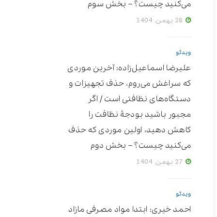
می‌کنید چیست؟ – بخش سوم
28 بهمن, 1404
ویدئو
علیرضا اسماعیل‌زاده: آخرین موردی
که سراغش می‌روم، حذف تجهیزات و
دستگاه‌های نظافتی است / اگر
مجبور باشید بودجۀ نظافت را
کاهش دهید، اولین موردی که حذف
می‌کنید چیست؟ – بخش دوم
27 بهمن, 1404
ویدئو
احمد خیری: ابتدا مواد مصرفی مازاد