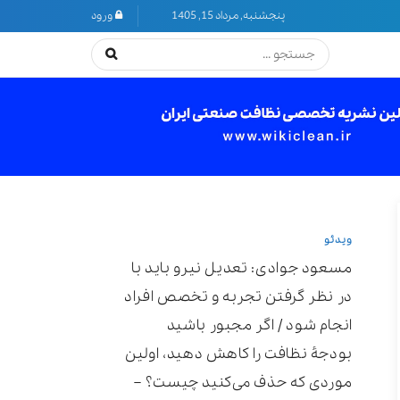
پنجشنبه, مرداد 15, 1405
ورود
ویدئو
مسعود جوادی: تعدیل نیرو باید با
در نظر گرفتن تجربه و تخصص افراد
انجام شود / اگر مجبور باشید
بودجۀ نظافت را کاهش دهید، اولین
موردی که حذف می‌کنید چیست؟ –