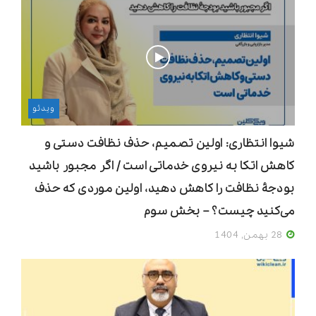
ویدئو
شیوا انتظاری: اولین تصمیم، حذف نظافت دستی و
کاهش اتکا به نیروی خدماتی است / اگر مجبور باشید
بودجۀ نظافت را کاهش دهید، اولین موردی که حذف
می‌کنید چیست؟ – بخش سوم
28 بهمن, 1404