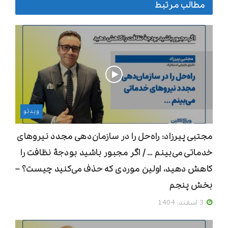
مطالب مرتبط
ویدئو
مجتبی پیرزاد: راه‌حل را در سازمان‌دهی مجدد نیروهای
خدماتی می‌بینم … / اگر مجبور باشید بودجۀ نظافت را
کاهش دهید، اولین موردی که حذف می‌کنید چیست؟ –
بخش پنجم
3 اسفند, 1404