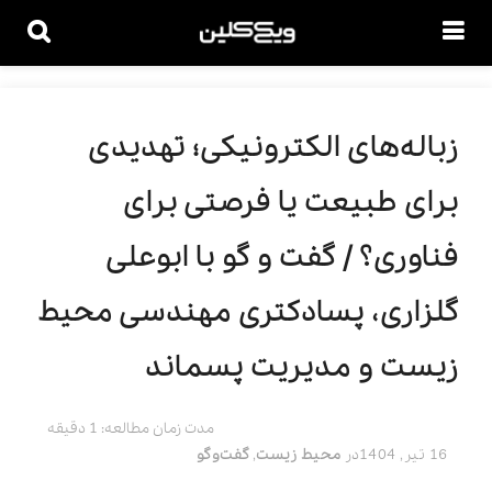
زباله‌های الکترونیکی؛ تهدیدی
برای طبیعت یا فرصتی برای
فناوری؟ / گفت و گو با ابوعلی
گلزاری، پسادکتری مهندسی محیط
زیست و مدیریت پسماند
مدت زمان مطالعه: 1 دقیقه
16 تیر, 1404
در
محیط زیست
,
گفت‌وگو