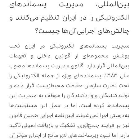
بین‌المللی، مدیریت پسماندهای
الکترونیکی را در ایران تنظیم می‌کنند و
چالش‌های اجرایی آن‌ها چیست؟
مدیریت پسماندهای الکترونیکی در ایران تحت
پوشش مجموعه‌ای از قوانین داخلی و تعهدات
بین‌المللی قرار دارد. قانون مدیریت پسماندها مصوب
سال ۱۳۸۳، پسماندهای ویژه از جمله الکترونیکی را
تحت نظارت سازمان حفاظت محیط‌زیست قرار داده و
تولیدکنندگان و واردکنندگان را موظف به مدیریت این
پسماندها کرده است، اما در عمل این مسئولیت‌ها
به‌درستی اجرا نمی‌شوند. آیین‌نامه اجرایی همین قانون
نیز بر فرایند جمع‌آوری، تفکیک و بازیافت اصولی تأکید
دارد، اما نبود زیرساخت‌های لازم مانع از اجرای مؤثر آن