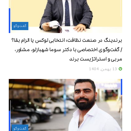
گفت‌وگو
برندینگ در صنعت نظافت؛ انتخابی لوکس یا الزام بقا؟
/ گفت‌وگوی اختصاصی با دکتر سوما شهبازلو، مشاور،
مربی و استراتژیست برند
13 بهمن, 1404
گفت‌وگو