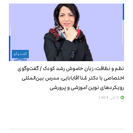
گفت‌وگو
نظم و نظافت؛ زبان خاموش رشد کودک / گفت‌وگوی
اختصاصی با دکتر مُنا آقابابایی، مدرس بین‌المللی
رویکردهای نوین آموزشی و پرورشی
5 آذر, 1404