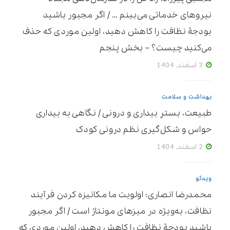
نیروهای خدماتی می‌بینم … / اگر مجبور باشید
بودجۀ نظافت را کاهش دهید، اولین موردی که حذف
می‌کنید چیست؟ – بخش پنجم
3 اسفند, 1404
بهداشت و سلامت
طبیعت، بسترِ بیداری و درونی / نگاهی به بیداری
حواس و شکل‌گیری نظم درونی کودک
2 اسفند, 1404
ویدئو
محمدرضا انصاری: اولویت ما مکانیزه ‌کردن فرآیند
نظافت، به‌ویژه در میزهای مونتاژ است / اگر مجبور
باشید بودجۀ نظافت را کاهش دهید، اولین موردی که