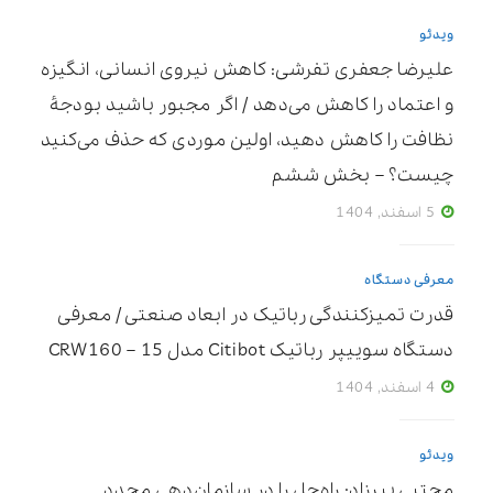
ویدئو
علیرضا جعفری تفرشی: کاهش نیروی انسانی، انگیزه
و اعتماد را کاهش می‌دهد / اگر مجبور باشید بودجۀ
نظافت را کاهش دهید، اولین موردی که حذف می‌کنید
چیست؟ – بخش ششم
5 اسفند, 1404
معرفی دستگاه
قدرت تمیزکنندگی رباتیک در ابعاد صنعتی / معرفی
دستگاه سوییپر رباتیک Citibot مدل CRW160 – 15
4 اسفند, 1404
ویدئو
مجتبی پیرزاد: راه‌حل را در سازمان‌دهی مجدد