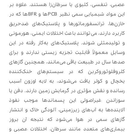
عصبی، تنفسی، کلیوی یا سرطان‌زا هستند. علاوه بر
این مواد شیمیایی سمی نظیر PCBها و BFRها که در
خازن‌ها، ترانسفورماتورها و پلاستیک‌های ضدحریق
کاربرد دارند، می‌توانند باعث اختلالات ایمنی، هورمونی
و تولیدمثلی شوند. پلاستیک‌های به‌کار رفته در این
وسایل معمولاً قابلیت تجزیه زیستی ندارند و برای
صدها سال در طبیعت باقی می‌مانند، همچنین گازهای
کلروفلوئوروکربن که در سیستم‌های خنک‌کننده
یخچال و کولر یافت می‌شوند، به لایه اوزون آسیب
رسانده و نقش مؤثری در گرمایش زمین دارند. دفن یا
سوزاندن غیراصولی این پسماندها موجب نفوذ
آلاینده‌ها به آب‌های زیرزمینی، آلودگی خاک و انتشار
گازهای سمی در هوا می‌شود که نتیجه آن بروز
بیماری‌های متعدد مانند سرطان، اختلالات عصبی و