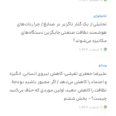
9 اسفند, 1404
تکنولوژی
تحلیلی از یک گذار ناگزیر در صنایع / چرا ربات‌های
هوشمند نظافت صنعتی جایگزین دستگاه‌های
مکانیزه می‌شوند؟
6 اسفند, 1404
ویدئو
علیرضا جعفری تفرشی: کاهش نیروی انسانی، انگیزه
و اعتماد را کاهش می‌دهد / اگر مجبور باشید بودجۀ
نظافت را کاهش دهید، اولین موردی که حذف می‌کنید
چیست؟ – بخش ششم
5 اسفند, 1404