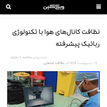
نظافت کانال‌های هوا با تکنولوژی
رباتیک پیشرفته
مدت زمان مطالعه: 1 دقیقه
15 اردیبهشت, 1404
در
نظافت صنعتی