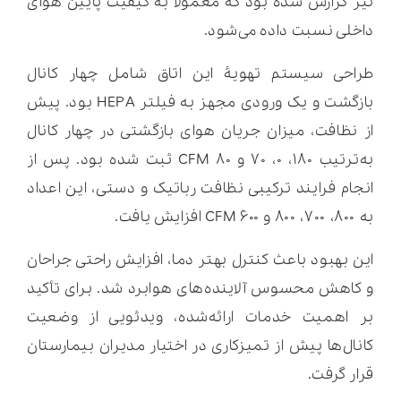
نیز گزارش شده بود که معمولاً به کیفیت پایین هوای
داخلی نسبت داده می‌شود.
طراحی سیستم تهویۀ این اتاق شامل چهار کانال
بازگشت و یک ورودی مجهز به فیلتر HEPA بود. پیش
از نظافت، میزان جریان هوای بازگشتی در چهار کانال
به‌ترتیب ۱۸۰، ۰، ۷۰ و ۸۰ CFM ثبت شده بود. پس از
انجام فرایند ترکیبی نظافت رباتیک و دستی، این اعداد
به ۸۰۰، ۷۰۰، ۸۰۰ و ۶۰۰ CFM افزایش یافت.
این بهبود باعث کنترل بهتر دما، افزایش راحتی جراحان
و کاهش محسوس آلاینده‌های هوابرد شد. برای تأکید
بر اهمیت خدمات ارائه‌شده، ویدئویی از وضعیت
کانال‌ها پیش از تمیزکاری در اختیار مدیران بیمارستان
قرار گرفت.