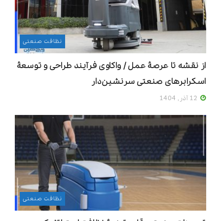
نظافت صنعتی
از نقشه تا عرصۀ عمل / واکاوی فرآیند طراحی و توسعۀ
اسکرابرهای صنعتی سرنشین‌دار
12 آذر, 1404
نظافت صنعتی