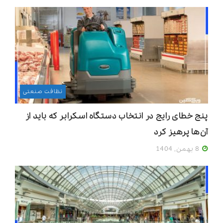
نظافت صنعتی
پنج خطای رایج در انتخاب دستگاه اسکرابر که باید از
آن‌ها پرهیز کرد
8 بهمن, 1404