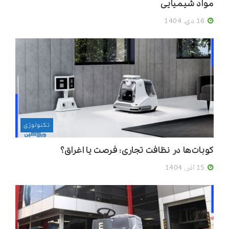
مواد شیمیایی
16 دی, 1404
تکنولوژی
کوبات‌ها در نظافت تجاری: فرصت یا اغراق؟
15 آذر, 1404