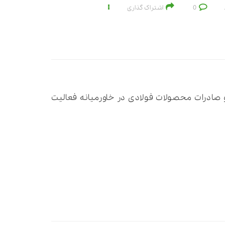
0
اشتراک گذاری
ل حاضر مدیرعامل شرکت SGB است که در حوزه واردات و صادرات محصولات فولادی در خاورمیانه فعالیت