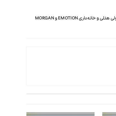
معرفی تجهیزات نظافتی: ترولی هتلی و خانه‌داری EMOTION و MORGAN