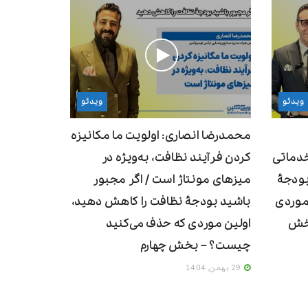
ویدئو
ویدئو
محمدرضا انصاری: اولویت ما مکانیزه
دماتی
‌کردن فرآیند نظافت، به‌ویژه در
بودجۀ
میزهای مونتاژ است / اگر مجبور
موردی
باشید بودجۀ نظافت را کاهش دهید،
بخش
اولین موردی که حذف می‌کنید
چیست؟ – بخش چهارم
29 بهمن, 1404