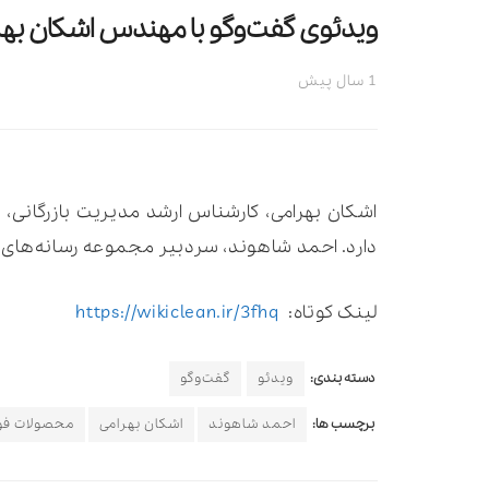
ویدئوی گفت‌وگو با مهندس اشکان بهر
1 سال پیش
دارد. احمد شاهوند، سردبیر مجموعه رسانه‌های و
لینک کوتاه:
https://wikiclean.ir/3fhq
دسته بندی:
ویدئو
گفت‌وگو
برچسب ها:
احمد شاهوند
اشکان بهرامی
محصولات فو