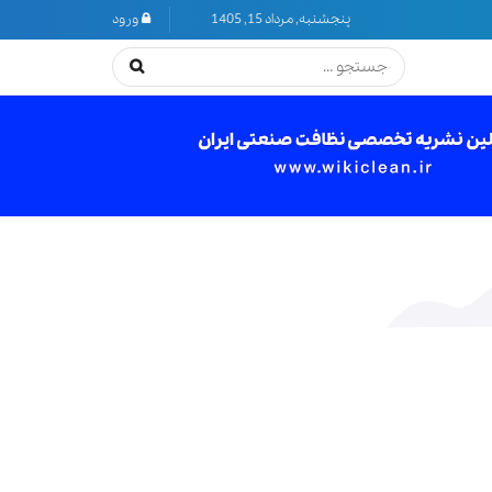
پنجشنبه, مرداد 15, 1405
ورود