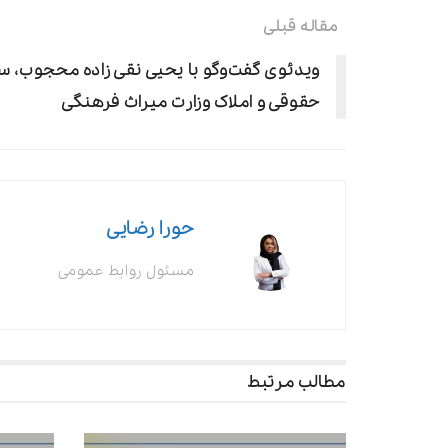
ویدئوی گفت‌وگو با یحیی نقی زاده محجوب، سر
حقوقی و املاک وزارت میراث فرهنگی
حورا رضایی
مسئول روابط عمومی
مطالب مرتبط