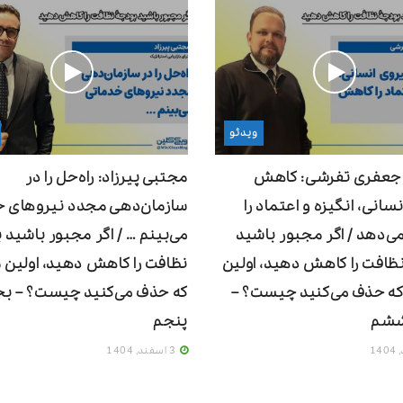
ویدئو
 جعفری تفرشی: کاهش
مجتبی پیرزاد: راه‌حل را در
سانی، انگیزه و اعتماد را
سازمان‌دهی مجدد نیروهای خ
‌دهد / اگر مجبور باشید
می‌بینم … / اگر مجبور باشید 
ظافت را کاهش دهید، اولین
نظافت را کاهش دهید، اولین 
ه حذف می‌کنید چیست؟ –
که حذف می‌کنید چیست؟ – 
شم
پنجم
3 اسفند, 1404