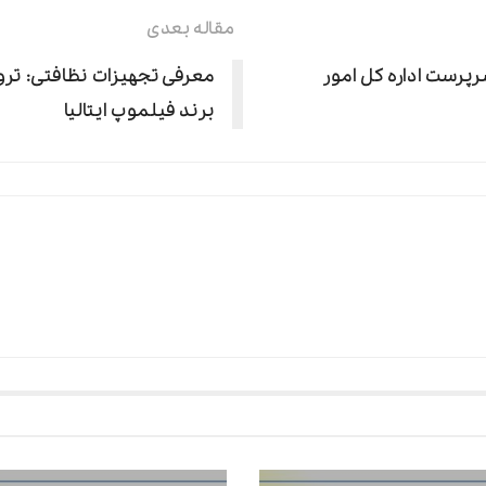
پرست اداره کل امور
برند فیلموپ ایتالیا