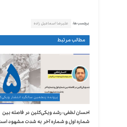
برچسب ها:
علیرضا اسماعیل زاده
مطالب مرتبط
پرونده پنجمین سالگرد انتشار ویکی‌ک
احسان لطفی: رشد ویکی‌کلین در فاصله بین
شماره اول و شماره آخر به شدت مشهود است