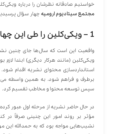
خواستیم صادقانه نظرشان را درباره ویکی‌کل
مجتمع سیتادیوم ارومیه
چهار سؤال پرسیدیم ک
1 – ویکی‌کلین را طی این چهار سال چگونه دیدید؟
واقعیت این است که سال‌ها جای چنین نشر
ویکی‌کلین (مانند هرکار دیگری) ابتدا لازم ب
استانداردسازی محتوای نشریه اقدام شود. 
برطرف و فراهم شود. به همین واسطه می‌ت
سپس توسعه محتوا و مخاطب تقسیم کرد.
در حال حاضر نشریه از مرحله اول عبور کرده و
مؤثر بر روند امور این چنینی صرفاً در کنت
نشیب‌هایی مواجه بود که به حمدالله این مو