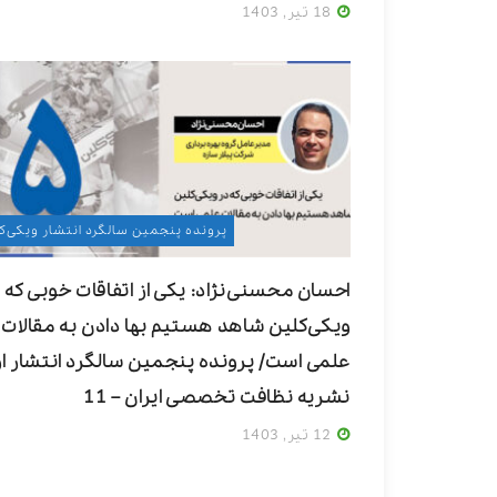
18 تیر, 1403
پرونده پنجمین سالگرد انتشار ویکی‌ک
احسان محسنی‌نژاد: یکی از اتفاقات خوبی که 
ویکی‌کلین شاهد هستیم بها دادن به مقالات
علمی است/ پرونده پنجمین سالگرد انتشار ا
نشریه نظافت تخصصی ایران – 11
12 تیر, 1403