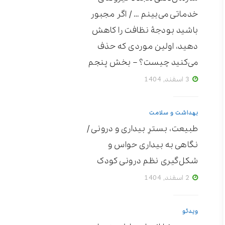
خدماتی می‌بینم … / اگر مجبور
باشید بودجۀ نظافت را کاهش
دهید، اولین موردی که حذف
می‌کنید چیست؟ – بخش پنجم
3 اسفند, 1404
بهداشت و سلامت
طبیعت، بسترِ بیداری و درونی /
نگاهی به بیداری حواس و
شکل‌گیری نظم درونی کودک
2 اسفند, 1404
ویدئو