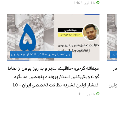
16 تیر, 1403
لین
پرونده پنجمین سالگرد انتشار ویکی‌کلین
در
عبدالله گرجی: خلاقیت، تدبر و به روز بودن از نقاط
قوت ویکی‌کلین است/ پرونده پنجمین سالگرد
ولین
انتشار اولین نشریه نظافت تخصصی ایران – 10
6 تیر, 1403