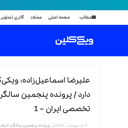
مطالب
صفحه اصلی
مجلات
گالری تصاویر
علیرضا اسماعیل‌زاده: ویکی‌ک
دارد / پرونده پنجمین سالگر
تخصصی ایران – 1
3 اردیبهشت, 1403
در
پرونده پنجمین سالگرد انتشا