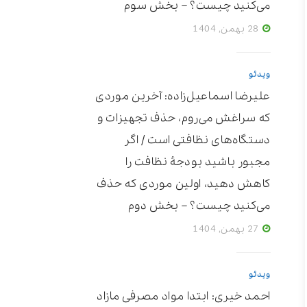
می‌کنید چیست؟ – بخش سوم
28 بهمن, 1404
ویدئو
علیرضا اسماعیل‌زاده: آخرین موردی
که سراغش می‌روم، حذف تجهیزات و
دستگاه‌های نظافتی است / اگر
مجبور باشید بودجۀ نظافت را
کاهش دهید، اولین موردی که حذف
می‌کنید چیست؟ – بخش دوم
27 بهمن, 1404
ویدئو
احمد خیری: ابتدا مواد مصرفی مازاد