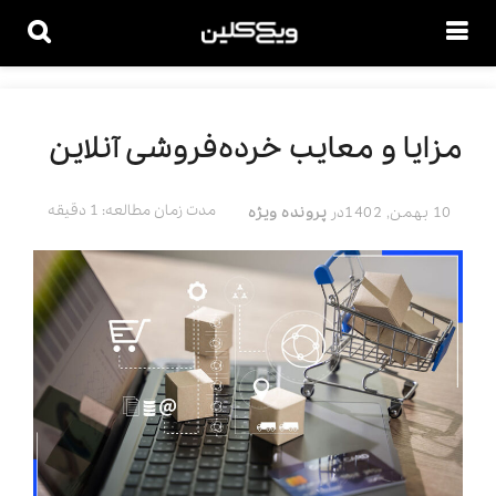
مزایا و معایب خرده‌فروشی آنلاین
مدت زمان مطالعه: 1 دقیقه
10 بهمن, 1402
در
پرونده ویژه