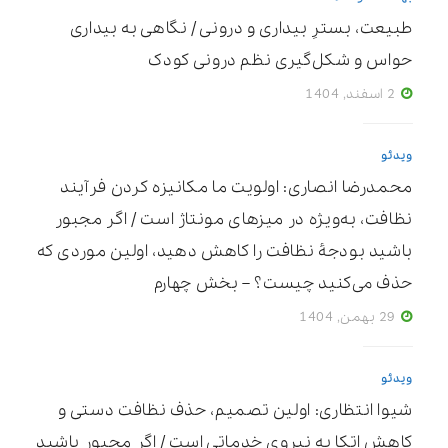
طبیعت، بسترِ بیداری و درونی / نگاهی به بیداری
حواس و شکل‌گیری نظم درونی کودک
2 اسفند, 1404
ویدئو
محمدرضا انصاری: اولویت ما مکانیزه ‌کردن فرآیند
نظافت، به‌ویژه در میزهای مونتاژ است / اگر مجبور
باشید بودجۀ نظافت را کاهش دهید، اولین موردی که
حذف می‌کنید چیست؟ – بخش چهارم
29 بهمن, 1404
ویدئو
شیوا انتظاری: اولین تصمیم، حذف نظافت دستی و
کاهش اتکا به نیروی خدماتی است / اگر مجبور باشید