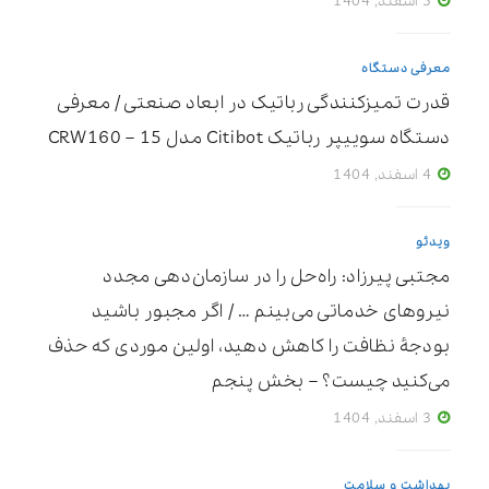
5 اسفند, 1404
معرفی دستگاه
قدرت تمیزکنندگی رباتیک در ابعاد صنعتی / معرفی
دستگاه سوییپر رباتیک Citibot مدل CRW160 – 15
4 اسفند, 1404
ویدئو
مجتبی پیرزاد: راه‌حل را در سازمان‌دهی مجدد
نیروهای خدماتی می‌بینم … / اگر مجبور باشید
بودجۀ نظافت را کاهش دهید، اولین موردی که حذف
می‌کنید چیست؟ – بخش پنجم
3 اسفند, 1404
بهداشت و سلامت