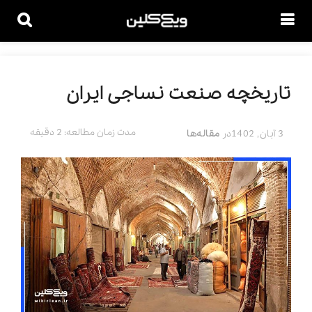
تاریخچه صنعت نساجی ایران
مدت زمان مطالعه: 2 دقیقه
3 آبان, 1402
در
مقاله‌ها