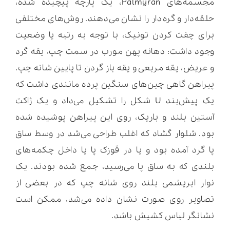
مجسمه‌های Palmyran، یک پارچه پیچیده شده،
حلقه‌دار و گره‌دار را نشان می‌دهند. روش‌های مختلفی
برای چفت کردن تونیک، با توجه به رتبه یا وضعیت
وجود داشت: دهانه پهن مورب در سمت چپ، یقه گرد
و عریض، یقه مربعی و یقه باز گردن تا پایین شانه چپ.
پیراهن گاهی چین‌های سنگین پرده مانندی داشت که
یک پیش‌بند U شکل را تشکیل می‌داد و یک ژاکت
آستین بلند و باریک، روی این پیراهن پوشیده شده
بود. شلوار گشاد که اغلب طراحی می‌شد در وسط ساق
پا گرد آمده بود و یا در قوزک پا یا داخل چکمه‌های
بلندی که به ساق پا می‌رسید، جمع شده بودند. یک
نوار ابریشمی بلند روی شانه چپ که در بعضی از
تصاویر روی صورت نشان داده می‌شد، ممکن است
نشانگر لباس کشیش باشد.