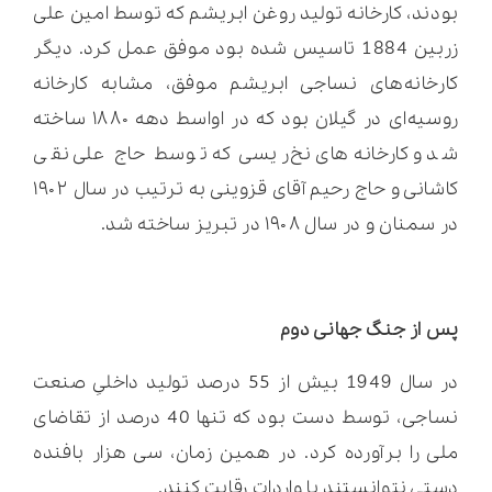
بودند، کارخانه تولید روغن ابریشم که توسط امین علی
زربین 1884 تاسیس شده بود موفق عمل کرد. دیگر
کارخانه‌های نساجی ابریشم موفق، مشابه کارخانه
روسیه‌ای در گیلان بود که در اواسط دهه ۱۸۸۰ ساخته
شد و کارخانه‌های نخ‌ریسی که توسط حاج علی نقی
کاشانی و حاج رحیم آقای قزوینی به ترتیب در سال ۱۹۰۲
در سمنان و در سال ۱۹۰۸ در تبریز ساخته شد.
پس از جنگ جهانی دوم
در سال 1949 بیش از 55 درصد تولید داخلیِ صنعت
نساجی، توسط دست بود که تنها 40 درصد از تقاضای
ملی را برآورده کرد. در همین زمان، سی هزار بافنده
دستی نتوانستند با واردات رقابت کنند.