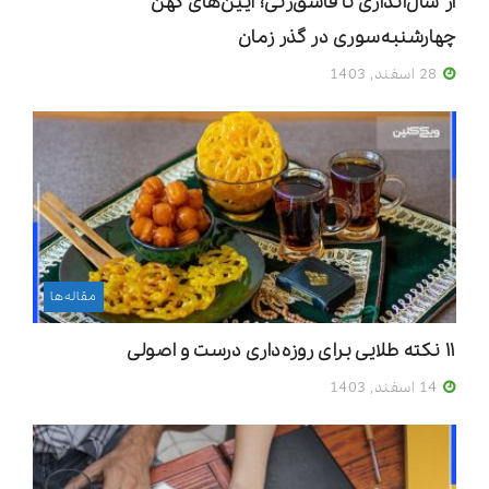
از شال‌اندازی تا قاشق‌زنی؛ آیین‌های کهن
چهارشنبه‌سوری در گذر زمان
28 اسفند, 1403
مقاله‌ها
۱۱ نکته طلایی برای روزه‌داری درست و اصولی
14 اسفند, 1403