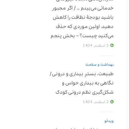
خدماتی می‌بینم … / اگر مجبور
باشید بودجۀ نظافت را کاهش
دهید، اولین موردی که حذف
می‌کنید چیست؟ – بخش پنجم
3 اسفند, 1404
بهداشت و سلامت
طبیعت، بسترِ بیداری و درونی /
نگاهی به بیداری حواس و
شکل‌گیری نظم درونی کودک
2 اسفند, 1404
ویدئو