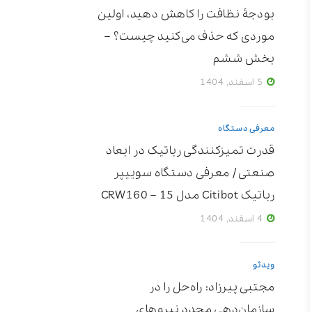
بودجۀ نظافت را کاهش دهید، اولین
موردی که حذف می‌کنید چیست؟ –
بخش ششم
5 اسفند, 1404
معرفی دستگاه
قدرت تمیزکنندگی رباتیک در ابعاد
صنعتی / معرفی دستگاه سوییپر
رباتیک Citibot مدل CRW160 – 15
4 اسفند, 1404
ویدئو
مجتبی پیرزاد: راه‌حل را در
سازمان‌دهی مجدد نیروهای