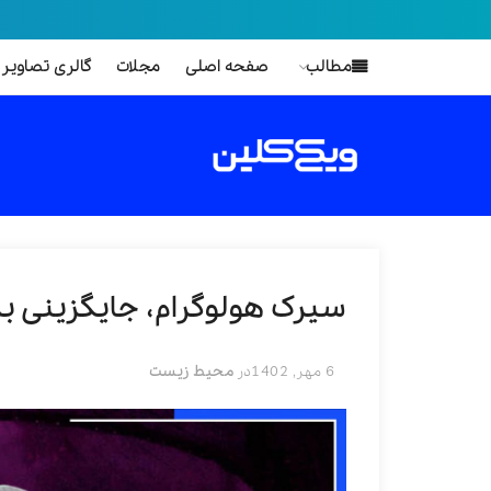
مطالب
صفحه اصلی
مجلات
گالری تصاویر
سیرک هولوگرام، جایگزینی برا
6 مهر, 1402
در
محیط زیست