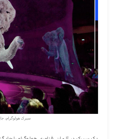
سیرک هولوگرام، جایگ
یک سیرک در آلمان، فناوری هولوگرام را جایگز