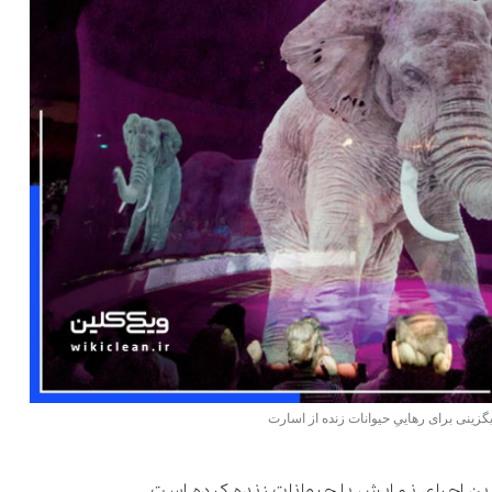
زینی برای رهاییِ حیوانات زنده از اسارت
ینِ اجرای نمایش با حیوانات زنده کرده است.