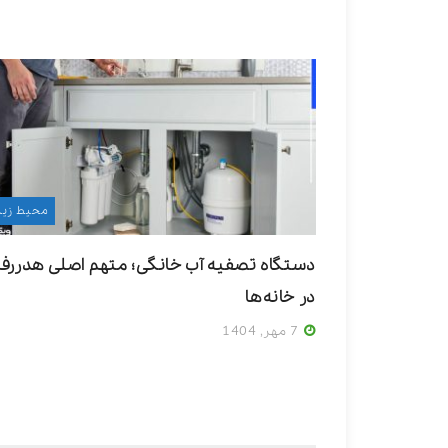
محیط زی
دستگاه تصفیه آب خانگی؛ متهم اصلی هدررف
در خانه‌ها
7 مهر, 1404