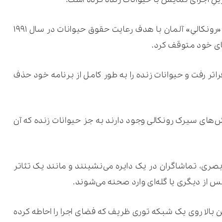
به گزارش ویکی کلین به نقل از ایسنا، سیرک «رونکالیِ» آلمان با هدف رعایت حقوق حیوانات در سال ۱۹۹۱
ای خود متوقف کرد.
در سال ۲۰۱۸ از این هم فراتر رفت و حیوانات زنده را به طور کامل از برنامه خود حذف
‌های سیرک رونکالی وجود دارند به جز حیوانات زنده که آن
بصری، تماشاگران در یک دایره می‌نشینند و مانند یک تئاتر
 از دیگری یا گله‌ای وارد صحنه می‌شوند.
زولوشن بالا روی یک شبکه توری ظریف که فضای اجرا را احاطه کرده