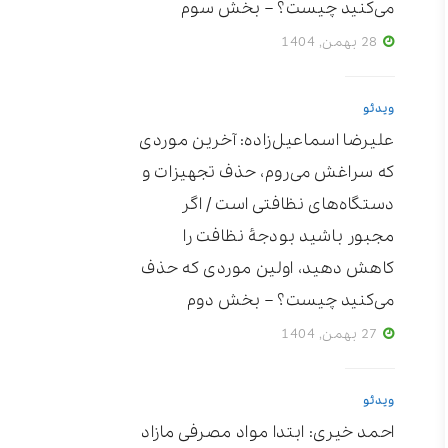
می‌کنید چیست؟ – بخش سوم
28 بهمن, 1404
ویدئو
علیرضا اسماعیل‌زاده: آخرین موردی
که سراغش می‌روم، حذف تجهیزات و
دستگاه‌های نظافتی است / اگر
مجبور باشید بودجۀ نظافت را
کاهش دهید، اولین موردی که حذف
می‌کنید چیست؟ – بخش دوم
27 بهمن, 1404
ویدئو
احمد خیری: ابتدا مواد مصرفی مازاد