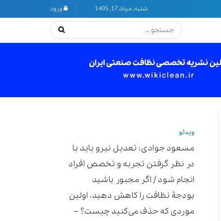
شنبه, مرداد 17, 1405
ورود
ویدئو
مسعود جوادی: تعدیل نیرو باید با
در نظر گرفتن تجربه و تخصص افراد
انجام شود / اگر مجبور باشید
بودجۀ نظافت را کاهش دهید، اولین
موردی که حذف می‌کنید چیست؟ –