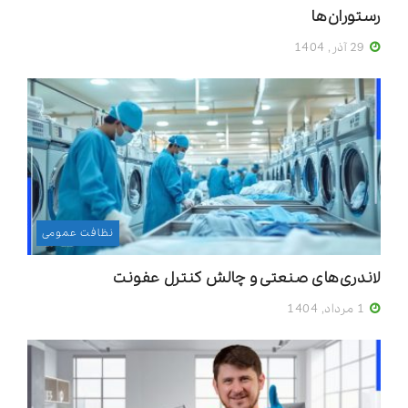
رستوران‌ها
29 آذر, 1404
نظافت عمومی
لاندری‌های صنعتی و چالش کنترل عفونت
1 مرداد, 1404