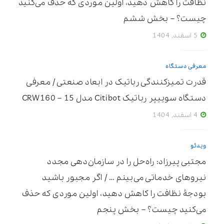
نظافت را کاهش دهید، اولین موردی که حذف می‌کنید
چیست؟ – بخش ششم
5 اسفند, 1404
معرفی دستگاه
قدرت تمیزکنندگی رباتیک در ابعاد صنعتی / معرفی
دستگاه سوییپر رباتیک Citibot مدل CRW160 – 15
4 اسفند, 1404
ویدئو
مجتبی پیرزاد: راه‌حل را در سازمان‌دهی مجدد
نیروهای خدماتی می‌بینم … / اگر مجبور باشید
بودجۀ نظافت را کاهش دهید، اولین موردی که حذف
می‌کنید چیست؟ – بخش پنجم