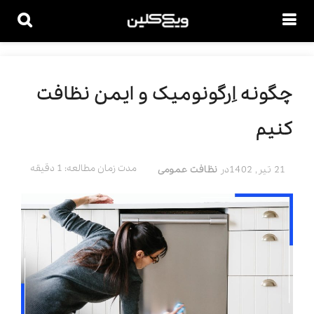
چگونه اِرگونومیک و ایمن نظافت
کنیم
مدت زمان مطالعه: 1 دقیقه
21 تیر, 1402
در
نظافت عمومی