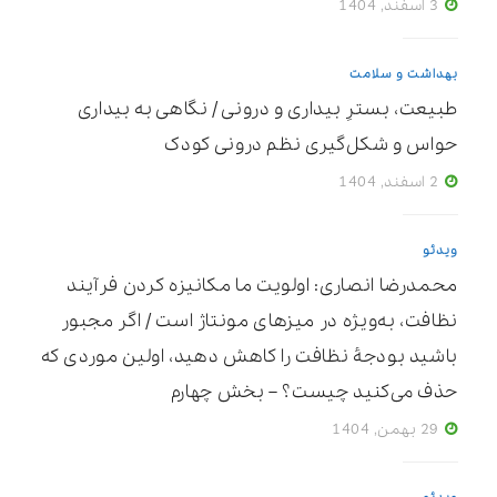
3 اسفند, 1404
بهداشت و سلامت
طبیعت، بسترِ بیداری و درونی / نگاهی به بیداری
حواس و شکل‌گیری نظم درونی کودک
2 اسفند, 1404
ویدئو
محمدرضا انصاری: اولویت ما مکانیزه ‌کردن فرآیند
نظافت، به‌ویژه در میزهای مونتاژ است / اگر مجبور
باشید بودجۀ نظافت را کاهش دهید، اولین موردی که
حذف می‌کنید چیست؟ – بخش چهارم
29 بهمن, 1404