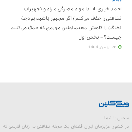
احمد خیری: ابتدا مواد مصرفی مازاد و تجهیزات
نظافتی را حذف می‌کنم / اگر مجبور باشید بودجۀ
نظافت را کاهش دهید، اولین موردی که حذف می‌کنید
چیست؟ – بخش اول
26 بهمن, 1404
سخنی با شما
در کشور عزیزمان ایران فقدان یک مجله نظافتی به زبان فارسی که