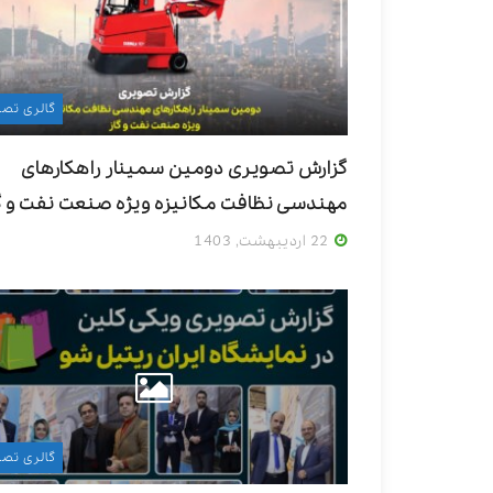
گالری تصا
گزارش تصویری دومین سمینار راهکارهای
مهندسی نظافت مکانیزه ویژه صنعت نفت و گ
22 اردیبهشت, 1403
گالری تصا