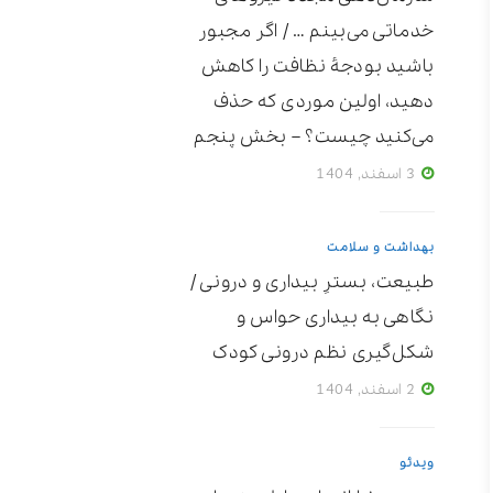
خدماتی می‌بینم … / اگر مجبور
باشید بودجۀ نظافت را کاهش
دهید، اولین موردی که حذف
می‌کنید چیست؟ – بخش پنجم
3 اسفند, 1404
بهداشت و سلامت
طبیعت، بسترِ بیداری و درونی /
نگاهی به بیداری حواس و
شکل‌گیری نظم درونی کودک
2 اسفند, 1404
ویدئو