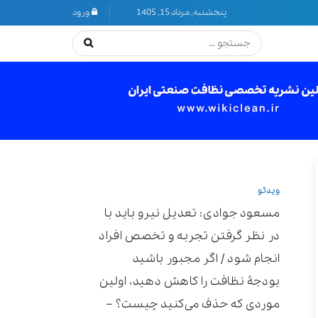
پنجشنبه, مرداد 15, 1405
ورود
ویدئو
مسعود جوادی: تعدیل نیرو باید با
در نظر گرفتن تجربه و تخصص افراد
انجام شود / اگر مجبور باشید
بودجۀ نظافت را کاهش دهید، اولین
موردی که حذف می‌کنید چیست؟ –