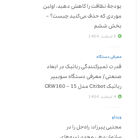
بودجۀ نظافت را کاهش دهید، اولین
موردی که حذف می‌کنید چیست؟ –
بخش ششم
5 اسفند, 1404
معرفی دستگاه
قدرت تمیزکنندگی رباتیک در ابعاد
صنعتی / معرفی دستگاه سوییپر
رباتیک Citibot مدل CRW160 – 15
4 اسفند, 1404
ویدئو
مجتبی پیرزاد: راه‌حل را در
سازمان‌دهی مجدد نیروهای