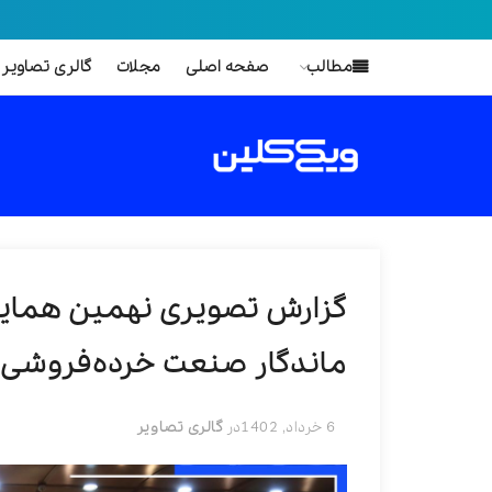
مطالب
صفحه اصلی
مجلات
گالری تصاویر
گزارش تصویری نهمین همایش
ماندگار صنعت خرده‌فروشی
6 خرداد, 1402
در
گالری تصاویر