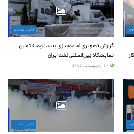
ویر
گالری تصاویر
گزارش تصویری آماده‌سازی بیست‌وهشتمین
از
نمایشگاه بین‌المللی نفت ایران
17 اردیبهشت, 1403
ویر
گالری تصاویر