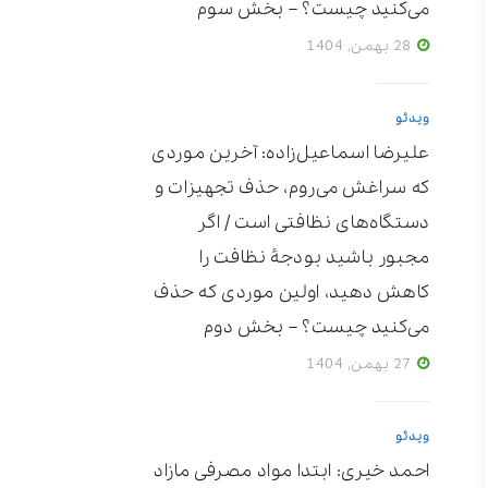
می‌کنید چیست؟ – بخش سوم
28 بهمن, 1404
ویدئو
علیرضا اسماعیل‌زاده: آخرین موردی
که سراغش می‌روم، حذف تجهیزات و
دستگاه‌های نظافتی است / اگر
مجبور باشید بودجۀ نظافت را
کاهش دهید، اولین موردی که حذف
می‌کنید چیست؟ – بخش دوم
27 بهمن, 1404
ویدئو
احمد خیری: ابتدا مواد مصرفی مازاد