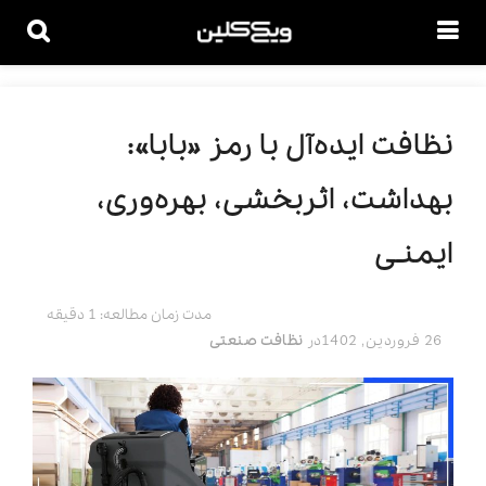
نظافت ایده‌‌آل با رمز «بابا»:
بهداشت، اثربخشی، بهره‌‌وری،
ایمنـی
مدت زمان مطالعه: 1 دقیقه
26 فروردین, 1402
در
نظافت صنعتی