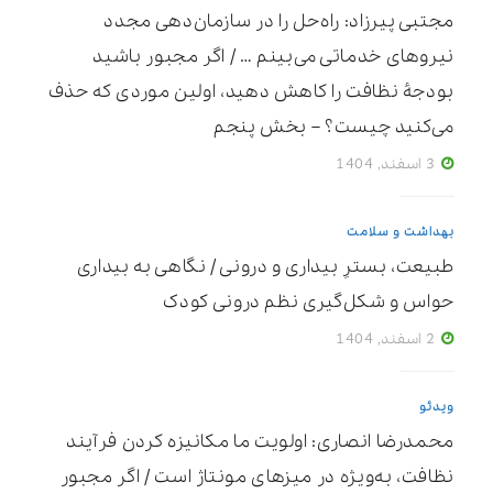
مجتبی پیرزاد: راه‌حل را در سازمان‌دهی مجدد
نیروهای خدماتی می‌بینم … / اگر مجبور باشید
بودجۀ نظافت را کاهش دهید، اولین موردی که حذف
می‌کنید چیست؟ – بخش پنجم
3 اسفند, 1404
بهداشت و سلامت
طبیعت، بسترِ بیداری و درونی / نگاهی به بیداری
حواس و شکل‌گیری نظم درونی کودک
2 اسفند, 1404
ویدئو
محمدرضا انصاری: اولویت ما مکانیزه ‌کردن فرآیند
نظافت، به‌ویژه در میزهای مونتاژ است / اگر مجبور