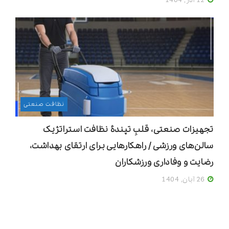
12 آذر, 1404
نظافت صنعتی
تجهیزات صنعتی، قلبِ تپندۀ نظافت استراتژیک
سالن‌های ورزشی / راهکارهایی برای ارتقای بهداشت،
رضایت و وفاداری ورزشکاران
26 آبان, 1404