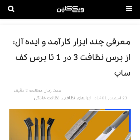
معرفی چند ابزار کارآمد و ایده آل:
از برس نظافت 3 در 1 تا برس کف
ساب
مدت زمان مطالعه: 2 دقیقه
23 اسفند, 1401
در
ابزارهای نظافتی
,
نظافت خانگی