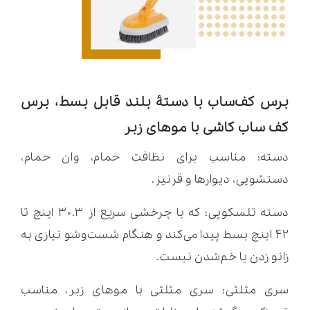
برس کف‌ساب با دستۀ بلند قابل بسط، برس
کف ساب کاشی با موهای زبر
دسته: مناسب برای نظافت حمام، وان حمام،
دستشویی، دیوارها و قرنیز.
دسته تلسکوپی: که با چرخشی سریع از ۳۰.۳ اینچ تا
۴۲ اینچ بسط پیدا می‌کند و هنگام شست‌و‌شو نیازی به
زانو زدن یا خم‌شدن نیست.
سری مثلثی: سری مثلثی با موهای زبر، مناسب