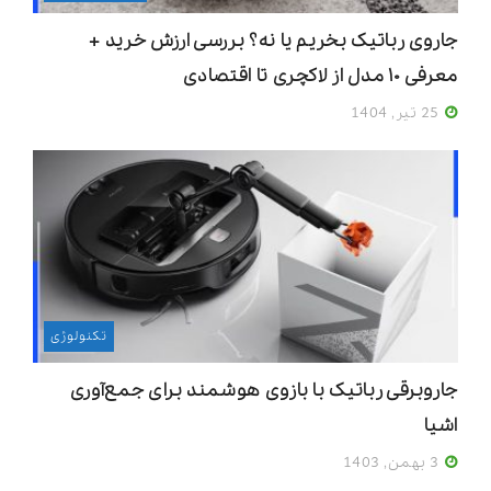
جاروی رباتیک بخریم یا نه؟ بررسی ارزش خرید +
معرفی ۱۰ مدل از لاکچری تا اقتصادی
25 تیر, 1404
تکنولوژی
جاروبرقی رباتیک با بازوی هوشمند برای جمع‌آوری
اشیا
3 بهمن, 1403