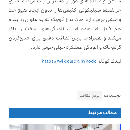
مناطق و شکاف‌های دور از دسترس پاک می‌کند. سری
خراشنده سیلیکونی، کثیفی‌ها را بدون ایجاد هیج خط
و خشی برمی‌دارد. خاک‌انداز کوچک که به عنوان زداینده
هم قابل استفاده است، آلودگی‌های سخت را پاک
می‌کند و همراه با برس نظافت دقیق برای جمع‌کردن
گردوخاک و آلودگی عملکرد خیلی خوبی دارد.
لینک کوتاه:
https://wikiclean.ir/hodc
برچسب ها:
برس نظافت
مطالب مرتبط