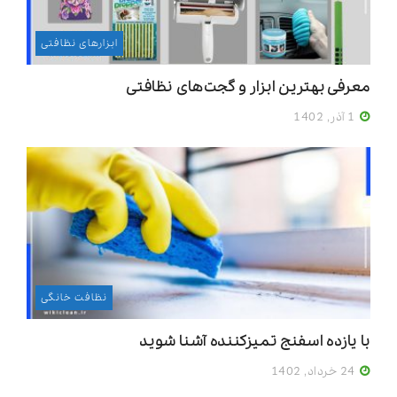
ابزارهای نظافتی
معرفی بهترین ابزار و گجت‌های نظافتی
1 آذر, 1402
نظافت خانگی
با یازده اسفنج تمیزکننده آشنا شوید
24 خرداد, 1402