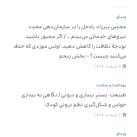
ویدئو
مجتبی پیرزاد: راه‌حل را در سازمان‌دهی مجدد
نیروهای خدماتی می‌بینم … / اگر مجبور باشید
بودجۀ نظافت را کاهش دهید، اولین موردی که حذف
می‌کنید چیست؟ – بخش پنجم
3 اسفند, 1404
بهداشت و سلامت
طبیعت، بسترِ بیداری و درونی / نگاهی به بیداری
حواس و شکل‌گیری نظم درونی کودک
2 اسفند, 1404
ویدئو