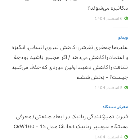
مکانیزه می‌شوند؟
6 اسفند, 1404
ویدئو
علیرضا جعفری تفرشی: کاهش نیروی انسانی، انگیزه
و اعتماد را کاهش می‌دهد / اگر مجبور باشید بودجۀ
نظافت را کاهش دهید، اولین موردی که حذف می‌کنید
چیست؟ – بخش ششم
5 اسفند, 1404
معرفی دستگاه
قدرت تمیزکنندگی رباتیک در ابعاد صنعتی / معرفی
دستگاه سوییپر رباتیک Citibot مدل CRW160 – 15
4 اسفند, 1404