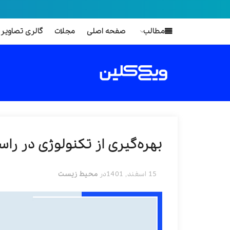
مطالب
صفحه اصلی
مجلات
گالری تصاویر
بهره‌گیری از تکنولوژی در ر
15 اسفند, 1401
در
محیط زیست