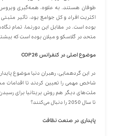
طوفان هستند. به علاوه، همه‌گیری ویروس ک
اکثریت افراد و کل جوامع بود، تأثیر مثبت
متحد در گلاسکو و میلان بوده است که بیشتر به نام COP26 شناخ
موضوع اصلی در کنفرانس COP26
در این گردهمایی، رهبران دنیا موضوع پایداری 
شاخص مهمی را تعیین کردند تا اقدامات مشتر
ملت‌های دیگر هم روش بریتانیا برای رسیدن ب
تا سال 2050 را دنبال می‌کنند؟
پایداری در صنعت نظافت