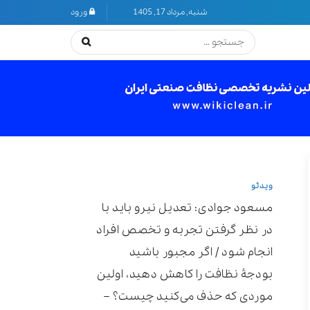
شنبه, مرداد 17, 1405
ورود
ویدئو
مسعود جوادی: تعدیل نیرو باید با
در نظر گرفتن تجربه و تخصص افراد
انجام شود / اگر مجبور باشید
بودجۀ نظافت را کاهش دهید، اولین
موردی که حذف می‌کنید چیست؟ –