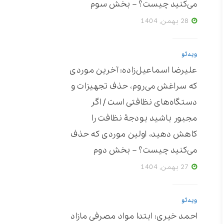
می‌کنید چیست؟ – بخش سوم
28 بهمن, 1404
ویدئو
علیرضا اسماعیل‌زاده: آخرین موردی
که سراغش می‌روم، حذف تجهیزات و
دستگاه‌های نظافتی است / اگر
مجبور باشید بودجۀ نظافت را
کاهش دهید، اولین موردی که حذف
می‌کنید چیست؟ – بخش دوم
27 بهمن, 1404
ویدئو
احمد خیری: ابتدا مواد مصرفی مازاد