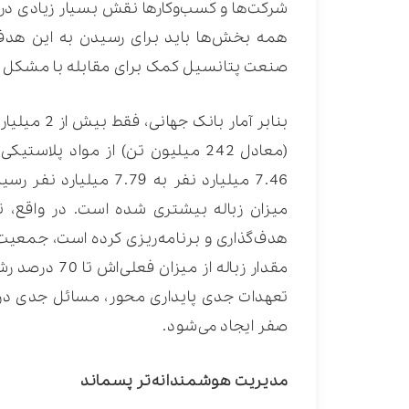
همه بخش‌ها باید برای رسیدن به این هد
صنعت پتانسیل کمک برای مقابله با مشکل پیچی
(معادل 242 میلیون تن) از مواد پل
7.46 میلیارد نفر به 9
مقدار زباله ا
تعهدات جدی پایداری محور، مسائل جدی در ر
صفر ایجاد می‌شود.
مدیریت هوشمندانه‌تر پسماند