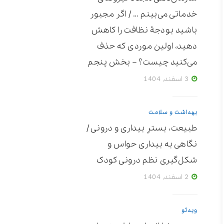
خدماتی می‌بینم … / اگر مجبور
باشید بودجۀ نظافت را کاهش
دهید، اولین موردی که حذف
می‌کنید چیست؟ – بخش پنجم
3 اسفند, 1404
بهداشت و سلامت
طبیعت، بسترِ بیداری و درونی /
نگاهی به بیداری حواس و
شکل‌گیری نظم درونی کودک
2 اسفند, 1404
ویدئو