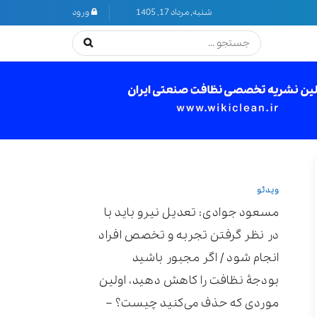
شنبه, مرداد 17, 1405
ورود
ویدئو
مسعود جوادی: تعدیل نیرو باید با
در نظر گرفتن تجربه و تخصص افراد
انجام شود / اگر مجبور باشید
بودجۀ نظافت را کاهش دهید، اولین
موردی که حذف می‌کنید چیست؟ –