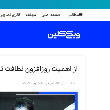
مطالب
صفحه اصلی
مجلات
گالری تصاویر
از اهمیت روزافزون نظافت تا 
4 اسفند, 1401
در
بهداشت و سلامت