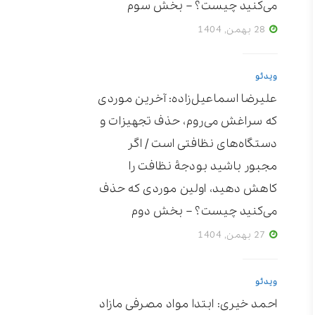
می‌کنید چیست؟ – بخش سوم
28 بهمن, 1404
ویدئو
علیرضا اسماعیل‌زاده: آخرین موردی
که سراغش می‌روم، حذف تجهیزات و
دستگاه‌های نظافتی است / اگر
مجبور باشید بودجۀ نظافت را
کاهش دهید، اولین موردی که حذف
می‌کنید چیست؟ – بخش دوم
27 بهمن, 1404
ویدئو
احمد خیری: ابتدا مواد مصرفی مازاد