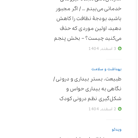
خدماتی می‌بینم … / اگر مجبور
باشید بودجۀ نظافت را کاهش
دهید، اولین موردی که حذف
می‌کنید چیست؟ – بخش پنجم
3 اسفند, 1404
بهداشت و سلامت
طبیعت، بسترِ بیداری و درونی /
نگاهی به بیداری حواس و
شکل‌گیری نظم درونی کودک
2 اسفند, 1404
ویدئو