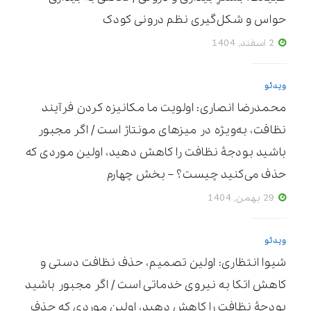
حواس و شکل‌گیری نظم درونی کودک
2 اسفند, 1404
ویدئو
محمدرضا انصاری: اولویت ما مکانیزه ‌کردن فرآیند
نظافت، به‌ویژه در میزهای مونتاژ است / اگر مجبور
باشید بودجۀ نظافت را کاهش دهید، اولین موردی که
حذف می‌کنید چیست؟ – بخش چهارم
29 بهمن, 1404
ویدئو
شیوا انتظاری: اولین تصمیم، حذف نظافت دستی و
کاهش اتکا به نیروی خدماتی است / اگر مجبور باشید
بودجۀ نظافت را کاهش دهید، اولین موردی که حذف