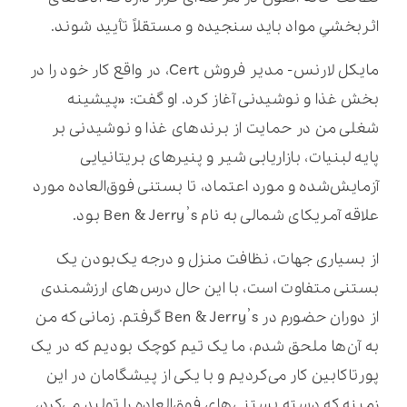
اثربخشیِ مواد باید سنجیده و مستقلاً تأیید شوند.
مایکل لارنس- مدیر فروش Cert، در واقع کار خود را در
بخش غذا و نوشیدنی آغاز کرد. او گفت: «پیشینه
شغلی من در حمایت از برندهای غذا و نوشیدنی بر
پایه لبنیات، بازاریابی شیر و پنیرهای بریتانیایی
آزمایش‌شده و مورد اعتماد، تا بستنی فوق‌العاده مورد
علاقه آمریکای شمالی به نام Ben & Jerry’s بود.
از بسیاری جهات، نظافت منزل و درجه یک‌بودن یک
بستنی متفاوت است، با این حال درس‌های ارزشمندی
از دوران حضورم در Ben & Jerry’s گرفتم. زمانی که من
به آن‌ها ملحق شدم، ما یک تیم کوچک بودیم که در یک
پورتاکابین کار می‌کردیم و با یکی از پیشگامان در این
زمینه که دسته بستنی‌های فوق‌العاده را تولید می‌کرد،