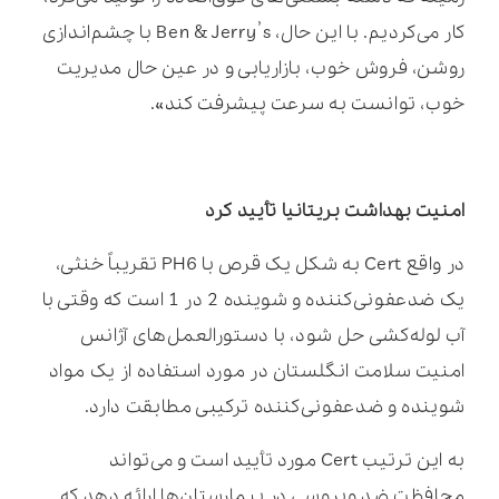
کار می‌کردیم. با این حال، Ben & Jerry’s با چشم‌اندازی
روشن، فروش خوب، بازاریابی و در عین حال مدیریت
خوب، توانست به سرعت پیشرفت کند».
امنیت بهداشت بریتانیا تأیید کرد
در واقع Cert به شکل یک قرص با PH6 تقریباً خنثی،
یک ضدعفونی‌کننده و شوینده 2 در 1 است که وقتی با
آب لوله‌کشی حل شود، با دستورالعمل‌های آژانس
امنیت سلامت انگلستان در مورد استفاده از یک مواد
شوینده و ضدعفونی‌کننده ترکیبی مطابقت دارد.
به این ترتیب Cert مورد تأیید است و می‌تواند
محافظت ضد ویروسی در بیمارستان‌ها ارائه دهد که