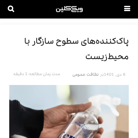
پاک‌کننده‌های سطوح سازگار با
محیط‌زیست
مدت زمان مطالعه: 1 دقیقه
6 دی, 1401
در
نظافت عمومی