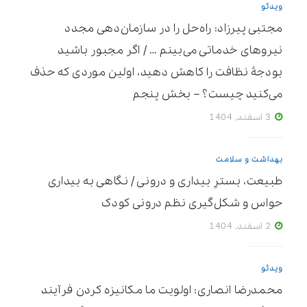
ویدئو
مجتبی پیرزاد: راه‌حل را در سازمان‌دهی مجدد
نیروهای خدماتی می‌بینم … / اگر مجبور باشید
بودجۀ نظافت را کاهش دهید، اولین موردی که حذف
می‌کنید چیست؟ – بخش پنجم
3 اسفند, 1404
بهداشت و سلامت
طبیعت، بسترِ بیداری و درونی / نگاهی به بیداری
حواس و شکل‌گیری نظم درونی کودک
2 اسفند, 1404
ویدئو
محمدرضا انصاری: اولویت ما مکانیزه ‌کردن فرآیند