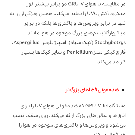
در مقایسه با هوای GRU-V دو برابر بیشتر نور
میکروب‌کش UVC را تولید می‌کند. همین ویژگی آن را نه
تنها در برابر ویروس‌ها و باکتری‌ها بلکه در برابر
میکروارگانیسم‌های بزرگ موجود در هوا مانند
Stachybotrys (کپک سیاه)، آسپرژیلوس Aspergillus،
قارچ کپکی سبزPenicillium و سایر کپک‌ها بسیار
کارآمد می‌کند.
ضدعفونی فضاهای بزرگ‌تر
دستگاهGRU-V Jet که ضدعفونی هوای UV را برای
اتاق‌ها و سالن‌های بزرگ ارائه می‌کند، روی سقف نصب
می‌شود و ویروس‌ها و باکتری‌های موجود در هوا را
غیرفعال می‌کند.