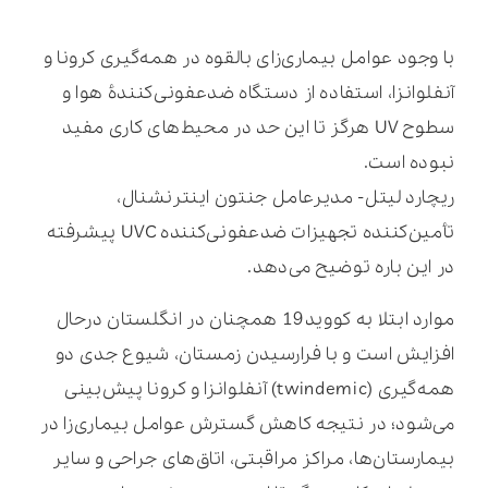
با وجود عوامل بیماری‌زای بالقوه در همه‌گیری کرونا و
آنفلوانزا، استفاده از دستگاه ضدعفونی‌کنندۀ هوا و
سطوح UV هرگز تا این حد در محیط‌های کاری مفید
نبوده است.
ریچارد لیتل- مدیرعامل جنتون اینترنشنال،
تأمین‌کننده تجهیزات ضدعفونی‌کننده UVC پیشرفته
در این باره توضیح می‌دهد.
موارد ابتلا به کووید19 همچنان در انگلستان درحال
افزایش است و با فرارسیدن زمستان، شیوع جدی دو
همه‌گیری (twindemic) آنفلوانزا و کرونا پیش‌بینی
می‌شود؛ در نتیجه کاهش گسترش عوامل بیماری‌زا در
بیمارستان‌ها، مراکز مراقبتی، اتاق‌های جراحی‌ و سایر