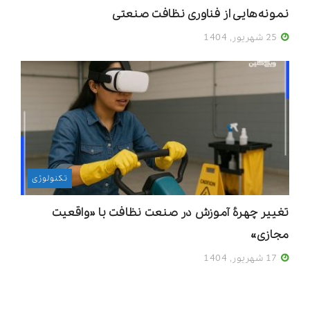
نمونه‌هایی از فناوری نظافت صنعتی
25 شهریور, 1404
تکنولوژی
تغییر چهرۀ آموزش در صنعت نظافت با «واقعیت
مجازی»
17 شهریور, 1404