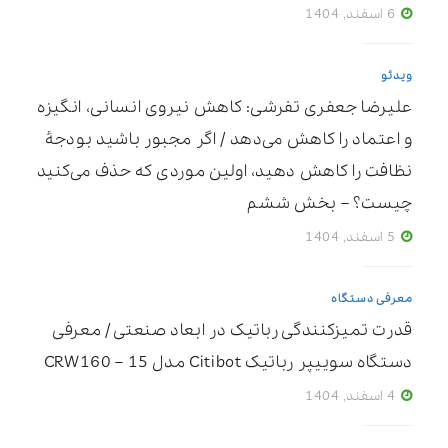
6 اسفند, 1404
ویدئو
علیرضا جعفری تفرشی: کاهش نیروی انسانی، انگیزه
و اعتماد را کاهش می‌دهد / اگر مجبور باشید بودجۀ
نظافت را کاهش دهید، اولین موردی که حذف می‌کنید
چیست؟ – بخش ششم
5 اسفند, 1404
معرفی دستگاه
قدرت تمیزکنندگی رباتیک در ابعاد صنعتی / معرفی
دستگاه سوییپر رباتیک Citibot مدل CRW160 – 15
4 اسفند, 1404