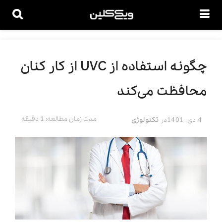
چگونه استفاده از UVC از کار کنان
محافظت می‌کند
مدت زمان مطالعه: 1 دقیقه
4 دی, 1401
در
تکنولوژی