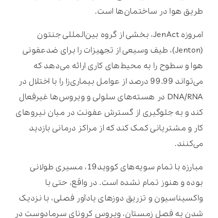
طریق هوا در ساختمان‌ها است.
امروزه JenAct، بخشی از گروه بین‌المللی جنتون
(Jenton)، طیف وسیعی از تجهیزات را برای ضدعفونی
هوا و سطوح را به محیط‌های کاری ارائه می‌دهد که
می‌تواند 99.99 درصد از عوامل بیماری‌زا را با اختلال در
DNA/RNA در هسته‌های سلولی و ویروس‌ها غیرفعال
کند و به جلوگیری از گسترش عفونت در میان نیروهای
کار و مشتریانی کمک کند که از مراکز درمانی بازدید
می‌کنند.
مبارزه با تمام سویه‌های کووید19، مسیری طولانی
بوده و هنوز تمام نشده است. در واقع، حتی با
واکسیناسیون و تزریق‌ دوزهای یادآور فصلی، با نزدیک
شدن به فصل زمستان، ویروس کرونای سرمادوست در