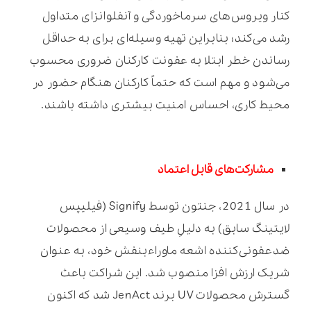
کنار ویروس‌های سرماخوردگی و آنفلوانزای متداول
رشد می‌کند؛ بنابراین تهیه وسیله‌ای برای به حداقل
رساندن خطر ابتلا به عفونت کارکنان ضروری محسوب
می‌شود و مهم است که حتماً کارکنان هنگام حضور در
محیط کاری، احساس امنیت بیشتری داشته باشند.
مشارکت‌های قابل اعتماد
در سال 2021، جنتون توسط Signify (فیلیپس
لایتینگ سابق) به دلیلِ طیف وسیعی از محصولات
ضدعفونی‌کننده اشعه ماوراءبنفش خود، به عنوان
شریک ارزش افزا منصوب شد. این شراکت باعث
گسترش محصولات UV برند JenAct شد که اکنون