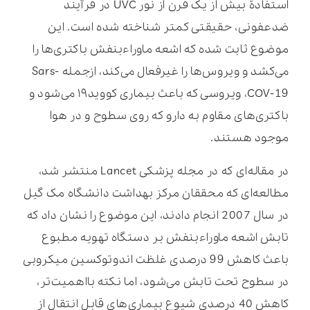
استفادۀ بیش از یک قرن از نور UVC در فرآیند
ضدعفونی، حقیقتی کمتر شناخته شده است. این
موضوع ثابت شده که اشعه ماوراء‌بنفش باکتری‌ها را
می‌کشد و ویروس‌ها را غیرفعال می‌کند، ازجمله Sars-
COV-19، ویروسی که باعث بیماری کووید۱۹ می‌شود و
باکتری‌های مقاوم به دارو که روی سطوح و در هوا
موجود هستند.
در مقاله‌ای که در مجله پزشکی Lancet منتشر شد،
مطالعه‌ای که محققان مرکز بهداشت دانشگاه مک گیل
در سال 2007 انجام دادند، این موضوع را نشان داد که
تابش اشعه ماوراءبنفش بر دستگاه تهویه مطبوع
باعث کاهش 99 درصدی غلظت اندوتوکسین میکروبی
در سطوح تحت تابش می‌شود، اما نکته بااهمیت‌تر،
کاهش 40 درصدی شیوع بیماری‌های قابل انتقال از