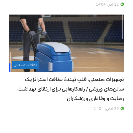
12 آذر, 1404
نظافت صنعتی
تجهیزات صنعتی، قلبِ تپندۀ نظافت استراتژیک
سالن‌های ورزشی / راهکارهایی برای ارتقای بهداشت،
رضایت و وفاداری ورزشکاران
26 آبان, 1404