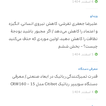
6 اسفند, 1404
ویدئو
علیرضا جعفری تفرشی: کاهش نیروی انسانی، انگیزه
و اعتماد را کاهش می‌دهد / اگر مجبور باشید بودجۀ
نظافت را کاهش دهید، اولین موردی که حذف می‌کنید
چیست؟ – بخش ششم
5 اسفند, 1404
معرفی دستگاه
قدرت تمیزکنندگی رباتیک در ابعاد صنعتی / معرفی
دستگاه سوییپر رباتیک Citibot مدل CRW160 – 15
4 اسفند, 1404