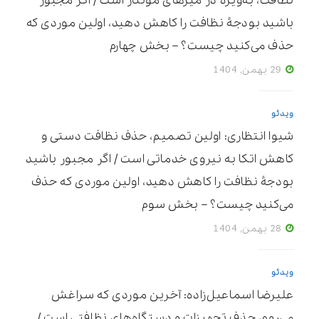
نظافت، به‌ویژه در میزهای مونتاژ است / اگر مجبور
باشید بودجۀ نظافت را کاهش دهید، اولین موردی که
حذف می‌کنید چیست؟ – بخش چهارم
29 بهمن, 1404
ویدئو
شیوا انتظاری: اولین تصمیم، حذف نظافت دستی و
کاهش اتکا به نیروی خدماتی است / اگر مجبور باشید
بودجۀ نظافت را کاهش دهید، اولین موردی که حذف
می‌کنید چیست؟ – بخش سوم
28 بهمن, 1404
ویدئو
علیرضا اسماعیل‌زاده: آخرین موردی که سراغش
می‌روم، حذف تجهیزات و دستگاه‌های نظافتی است /