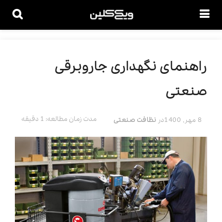
راهنمای نگهداری جاروبرقی
صنعتی
مدت زمان مطالعه: 1 دقیقه
8 مهر, 1400
در
نظافت صنعتی