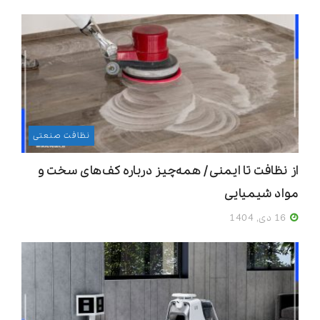
نظافت صنعتی
از نظافت تا ایمنی / همه‌چیز درباره کف‌های سخت و
مواد شیمیایی
16 دی, 1404