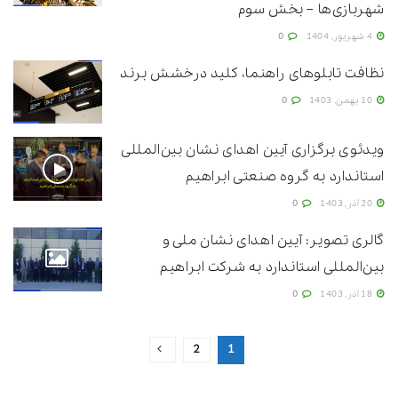
شهربازی‌ها – بخش سوم
4 شهریور, 1404
0
نظافت تابلوهای راهنما، کلید درخشش برند
10 بهمن, 1403
0
ویدئوی برگزاری آیین اهدای نشان بین‌المللی
استاندارد به گروه صنعتی ابراهیم
20 آذر, 1403
0
گالری تصویر: آیین اهدای نشان ملی و
بین‌المللی استاندارد به شرکت ابراهیم
18 آذر, 1403
0
2
1