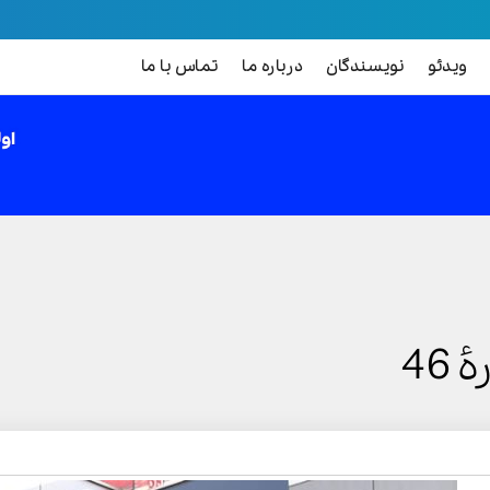
ویدئو
نویسندگان
درباره ما
تماس با ما
46