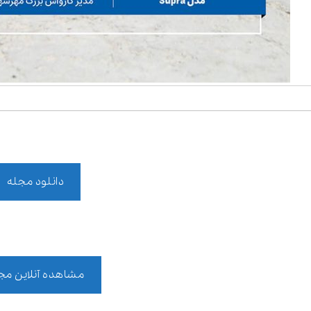
دانلود مجله
مشاهده آنلاین مج