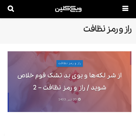
راز و رمز نظافت
راز و رمز نظافت
از شر لکه‌ها و بوی بد تشک فوم خلاص
شوید / راز و رمز نظافت – 2
20 تیر, 1403